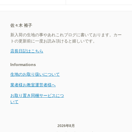
佐々木 裕子
新入荷の生地の事やあれこれブログに書いております。カー
トの更新前に一度お読み頂けると嬉しいです。
店長日記はこちら
Informations
生地のお取り扱いについて
業者様お教室運営者様へ
お取り置き同梱サービスにつ
いて
2026年8月