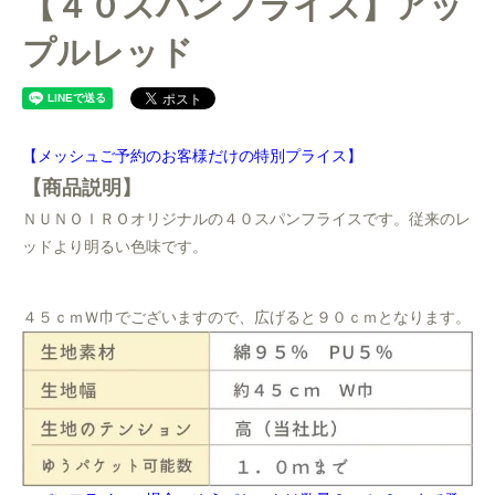
【４０スパンフライス】アッ
プルレッド
【メッシュご予約のお客様だけの特別プライス】
【商品説明】
ＮＵＮＯＩＲＯオリジナルの４０スパンフライスです。従来のレ
ッドより明るい色味です。
４５ｃｍＷ巾でございますので、広げると９０ｃｍとなります。