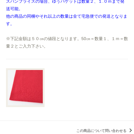
スパンフライスの場合、ゆうパケットは数量２、１.０ｍまで発
送可能。
他の商品の同梱やそれ以上の数量は全て宅急便での発送となりま
す。
※下記金額は５０㎝の値段となります。50㎝＝数量１、１ｍ＝数
量２とご入力下さい。
この商品について問い合わせる