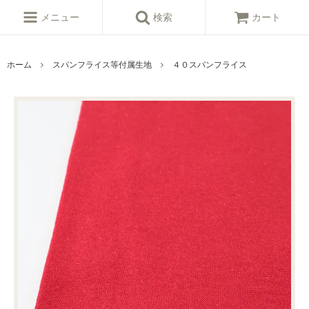
メニュー
検索
カート
ホーム
スパンフライス等付属生地
４０スパンフライス