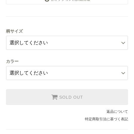
小
大
柄サイズ
小
大
カラー
SOLD OUT
返品について
特定商取引法に基づく表記