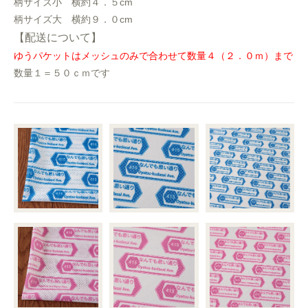
柄サイズ小 横約４．５cm
柄サイズ大 横約９．０cm
【配送について】
ゆうパケットはメッシュのみで合わせて数量４（２．０ｍ）まで
数量１＝５０ｃｍです