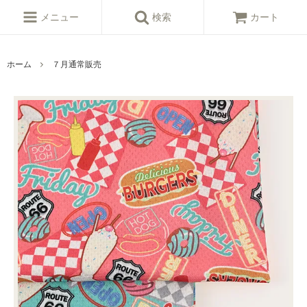
メニュー
検索
カート
ホーム
７月通常販売