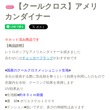
【クールクロス】アメリ
カンダイナー
※カット済み商品です
【商品説明】
レトロポップなアメリカンダイナーを描きました
合わせには
チェッカーフラッグ
がおすすめです
■
国産のクールクロスメッシュニット生地
■
水分が蒸発する際に気化熱を奪うという効果を利用したのもので
衣服内を冷却、クーリング効果を発揮します
UV効果あり
■生地幅■
約８５ｃｍ前後
■素 材■ ポリエステル１００％
■テンション■低いですが、多少の伸縮性はあります