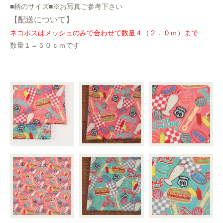
■柄のサイズ■※お写真ご参考下さい
【配送について】
ネコポスはメッシュのみで合わせて数量４（２．０ｍ）まで
数量１＝５０ｃｍです